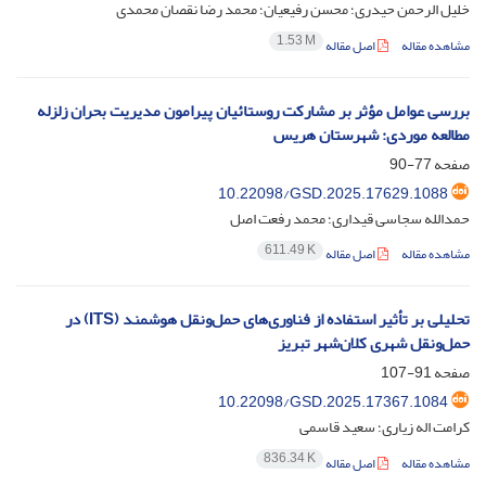
خلیل الرحمن حیدری؛ محسن رفیعیان؛ محمد رضا نقصان محمدی
1.53 M
مشاهده مقاله
اصل مقاله
بررسی عوامل مؤثر بر مشارکت روستائیان پیرامون مدیریت بحران زلزله
مطالعه موردی: شهرستان هریس
صفحه
77-90
10.22098/GSD.2025.17629.1088
حمدالله سجاسی قیداری؛ محمد رفعت اصل
611.49 K
مشاهده مقاله
اصل مقاله
تحلیلی بر تأثیر استفاده از فناوری‌های حمل‌ونقل هوشمند (ITS) در
حمل‌ونقل شهری کلان‌شهر تبریز
صفحه
91-107
10.22098/GSD.2025.17367.1084
کرامت اله زیاری؛ سعید قاسمی
836.34 K
مشاهده مقاله
اصل مقاله