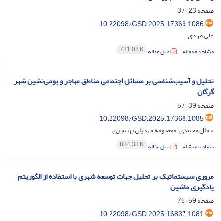
صفحه
23-37
10.22098/GSD.2025.17369.1086
علی مهدی
781.08 K
مشاهده مقاله
اصل مقاله
تحلیل و آسیب‌شناسی بر مسائل اجتماعی مناطق مهاجر و بومی‌نشین شهر
گرگان
صفحه
39-57
10.22098/GSD.2025.17368.1085
جمال محمدی؛ معصومه مهدیان بهنمیری
834.33 K
مشاهده مقاله
اصل مقاله
مروری سیستماتیک بر تحلیل جهات توسعه شهری با استفاده از الگوریتم
یادگیری ماشین
صفحه
59-75
10.22098/GSD.2025.16837.1081