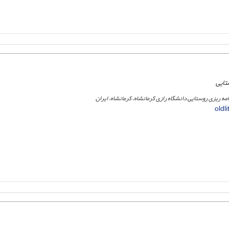
تایی
امه ریزی روستایی دانشگاه رازی کرمانشاه، کرمانشاه، ایران
oldl