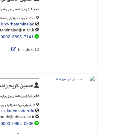
جغرافیا و برنامه ریزی شه
استاد گروه جغرافیای انسانی
c.ir/cv/hataminejad
ut.ac.ir
hataminejad
-0002-6896-7141
h-index:
12
حسین کریم زاده
جغرافیا و برنامه ریزی روس
دانشیار گروه جغرافیا و برن
.ir/h-karimzadeh/fa
tabrizu.ac.ir
h.karimzadeh
-0003-0994-0536