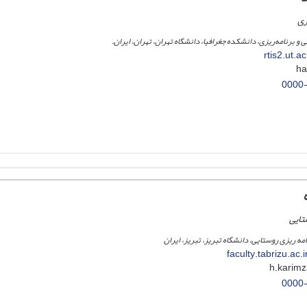
ری
 و برنامه‌ریزی، دانشکده جغرافیا، دانشگاه تهران، تهران، ایران.
rtis2.ut.a
0000
تایی
امه ریزی روستایی، دانشگاه تبریز، تبریز، ایران
faculty.tabrizu.ac
0000