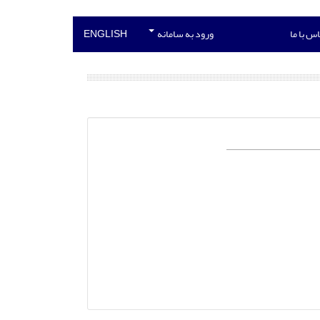
س با ما
ورود به سامانه
ENGLISH