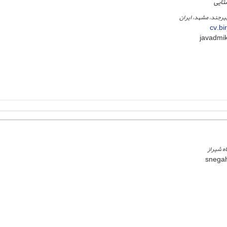
تایی
بیرجند، مشهد، ایران
cv.bi
ه شیراز