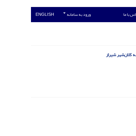
س با ما
ورود به سامانه
ENGLISH
ه کلان‌شهر شیراز