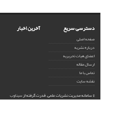
دسترسی سریع
آخرین اخبار
صفحه اصلی
درباره نشریه
اعضای هیات تحریریه
ارسال مقاله
تماس با ما
نقشه سایت
© سامانه مدیریت نشریات علمی.
قدرت گرفته از
سیناوب