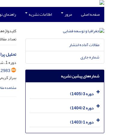
صفحه اصلی
مرور
اطلاعات نشریه
راهنمای ن
کلیدواژه‌ها
تعداد مقال
مقالات آماده انتشار
تحلیل پرا
شماره جاری
دوره 1، شماره 1، فروردین 1403، صفحه
.2983
شماره‌های پیشین نشریه
ببراز کریم
مشاهده مقال
دوره 3 (1405)
دوره 2 (1404)
دوره 1 (1403)