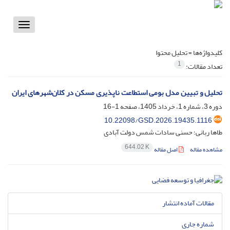
Toggle
vigation
کلیدواژه‌ها =
تحلیل محتوا
1
تعداد مقالات:
تحلیل و تبیین مدل بومی استطاعت ناپذیری مسکن در کلان‌شهرهای ایران
دوره 3، شماره 1، خرداد 1405، صفحه
1-16
10.22098/GSD.2026.19435.1116
طاها ربانی؛ حسنی سادات شمس دولت آبادی
644.02 K
مشاهده مقاله
اصل مقاله
مقالات آماده انتشار
شماره جاری