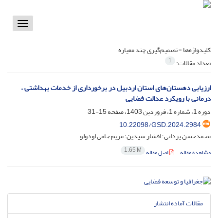
Toggle
vigation
کلیدواژه‌ها =
تصمیم‌گیری چند معیاره
1
تعداد مقالات:
ارزیابی دهستان‌های استان اردبیل در برخورداری از خدمات بهداشتی –
درمانی با رویکرد عدالت فضایی
دوره 1، شماره 1، فروردین 1403، صفحه
15-31
10.22098/GSD.2024.2984
محمدحسن یزدانی؛ افشار سیدین؛ مریم جامی اودولو
1.65 M
مشاهده مقاله
اصل مقاله
مقالات آماده انتشار