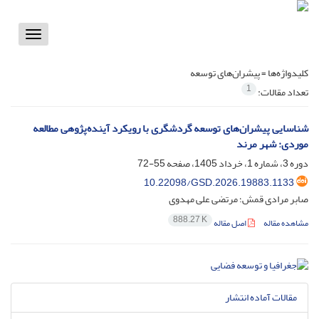
Toggle
vigation
کلیدواژه‌ها =
پیشران‌های توسعه
1
تعداد مقالات:
شناسایی پیشران‌های توسعه گردشگری با رویکرد آینده‌پژوهی مطالعه
موردی: شهر مرند
دوره 3، شماره 1، خرداد 1405، صفحه
55-72
10.22098/GSD.2026.19883.1133
صابر مرادی قمش؛ مرتضی علی مهدوی
888.27 K
مشاهده مقاله
اصل مقاله
مقالات آماده انتشار