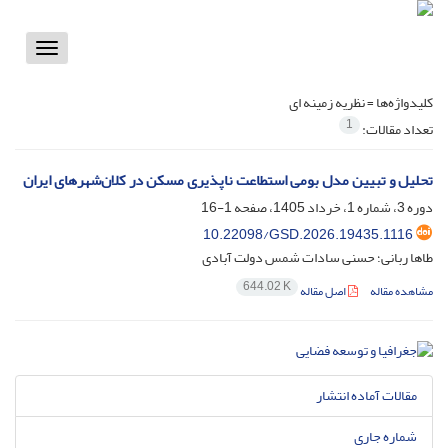
Toggle
vigation
کلیدواژه‌ها =
نظریه زمینه ای
1
تعداد مقالات:
تحلیل و تبیین مدل بومی استطاعت ناپذیری مسکن در کلان‌شهرهای ایران
دوره 3، شماره 1، خرداد 1405، صفحه
1-16
10.22098/GSD.2026.19435.1116
طاها ربانی؛ حسنی سادات شمس دولت آبادی
644.02 K
مشاهده مقاله
اصل مقاله
مقالات آماده انتشار
شماره جاری