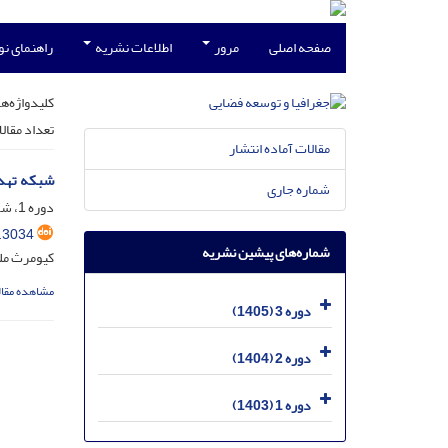
صفحه اصلی
مرور
اطلاعات نشریه
راهنمای ن
کلیدواژه‌ها
تعداد مقال
مقالات آماده انتشار
شبکه تهدی
شماره جاری
دوره 1، شماره 2، تیر 1403، صفحه
.3034
شماره‌های پیشین نشریه
کیومرث مل
مشاهده مقال
دوره 3 (1405)
دوره 2 (1404)
دوره 1 (1403)