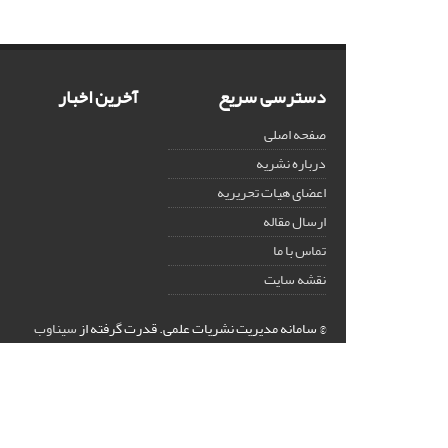
دسترسی سریع
آخرین اخبار
صفحه اصلی
درباره نشریه
اعضای هیات تحریریه
ارسال مقاله
تماس با ما
نقشه سایت
© سامانه مدیریت نشریات علمی.
قدرت گرفته از
سیناوب