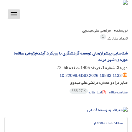
Toggle
vigation
نویسنده =
مرتضی علی مهدوی
1
تعداد مقالات:
شناسایی پیشران‌های توسعه گردشگری با رویکرد آینده‌پژوهی مطالعه
موردی: شهر مرند
دوره 3، شماره 1، خرداد 1405، صفحه
55-72
10.22098/GSD.2026.19883.1133
صابر مرادی قمش؛ مرتضی علی مهدوی
888.27 K
مشاهده مقاله
اصل مقاله
مقالات آماده انتشار