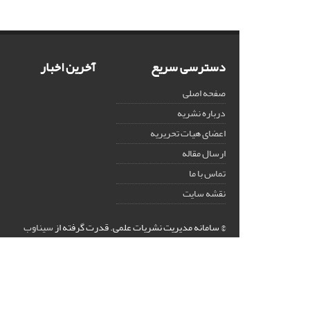
دسترسی سریع
آخرین اخبار
صفحه اصلی
درباره نشریه
اعضای هیات تحریریه
ارسال مقاله
تماس با ما
نقشه سایت
© سامانه مدیریت نشریات علمی.
قدرت گرفته از
سیناوب