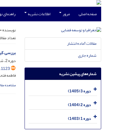
صفحه اصلی
مرور
اطلاعات نشریه
راهنمای ن
نویسنده =
تعداد مقال
مقالات آماده انتشار
بررسی کیف
شماره جاری
دوره 2، شماره 4، دی 1404، صفحه
.1123
شماره‌های پیشین نشریه
فاطمه فتحی
مشاهده مقال
دوره 3 (1405)
دوره 2 (1404)
دوره 1 (1403)