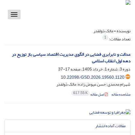
Toggle
vigation
نویسنده =
مالک ذولقدر
1
تعداد مقالات:
عدالت و نابرابری فضایی در الگوی مدیریت اقتصاد سیاسی باز توزیع در
دهه اول انقلاب اسلامی
دوره 3، شماره 1، خرداد 1405، صفحه
17-37
10.22098/GSD.2026.19560.1120
شهرام محمدی؛ حسن عیوض زاده؛ مالک ذولقدر
617.55 K
مشاهده مقاله
اصل مقاله
مقالات آماده انتشار