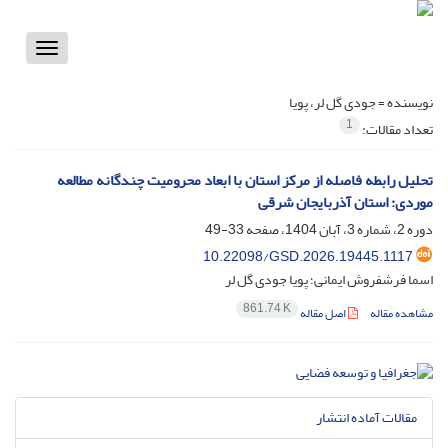
Toggle
vigation
نویسنده =
جودی گل لر، پویا
1
تعداد مقالات:
تحلیل رابطه فاصله از مرکز استان با ابعاد محرومیت چندگانه مطالعه
موردی: استان آذربایجان شرقی
دوره 2، شماره 3، آبان 1404، صفحه
33-49
10.22098/GSD.2026.19445.1117
اسما فرشفروش ایمانی؛ پویا جودی گل لر
861.74 K
مشاهده مقاله
اصل مقاله
مقالات آماده انتشار