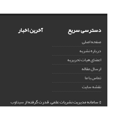
دسترسی سریع
آخرین اخبار
صفحه اصلی
درباره نشریه
اعضای هیات تحریریه
ارسال مقاله
تماس با ما
نقشه سایت
© سامانه مدیریت نشریات علمی.
قدرت گرفته از
سیناوب