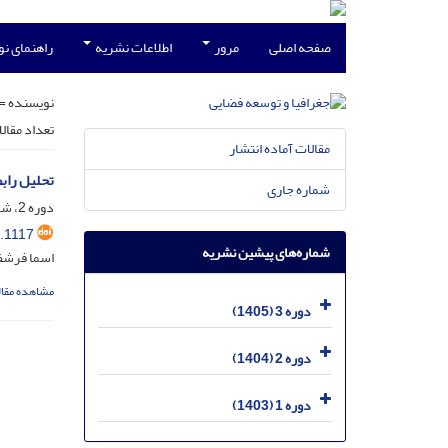
صفحه اصلی
مرور
اطلاعات نشریه
راهنمای ن
نویسنده =
تعداد مقال
مقالات آماده انتشار
تحلیل راب
شماره جاری
دوره 2، شماره 3، آبان 1404، صفحه
.1117
شماره‌های پیشین نشریه
اسما فرشفر
مشاهده مقال
دوره 3 (1405)
دوره 2 (1404)
دوره 1 (1403)