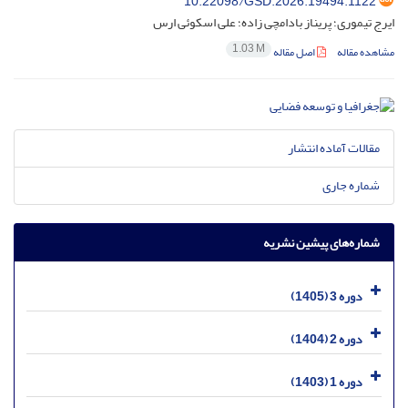
10.22098/GSD.2026.19494.1122
ایرج تیموری؛ پریناز بادامچی زاده؛ علی اسکوئی ارس
1.03 M
مشاهده مقاله
اصل مقاله
مقالات آماده انتشار
شماره جاری
شماره‌های پیشین نشریه
دوره 3 (1405)
دوره 2 (1404)
دوره 1 (1403)