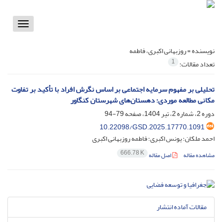
Toggle
vigation
نویسنده =
روزبهانی اکبری، فاطمه
1
تعداد مقالات:
تحلیلی بر مفهوم سرمایه اجتماعی بر اساس نگرش افراد با تأکید بر تفاوت
مکانی مطالعه موردی: دهستان‌های شهرستان کنگاور
دوره 2، شماره 2، تیر 1404، صفحه
79-94
10.22098/GSD.2025.17770.1091
احمد ملکان؛ یونس اکبری؛ فاطمه روزبهانی اکبری
666.78 K
مشاهده مقاله
اصل مقاله
مقالات آماده انتشار