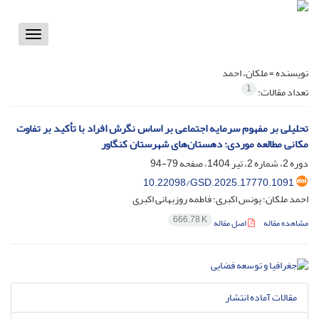
Toggle
vigation
نویسنده =
ملکان، احمد
1
تعداد مقالات:
تحلیلی بر مفهوم سرمایه اجتماعی بر اساس نگرش افراد با تأکید بر تفاوت
مکانی مطالعه موردی: دهستان‌های شهرستان کنگاور
دوره 2، شماره 2، تیر 1404، صفحه
79-94
10.22098/GSD.2025.17770.1091
احمد ملکان؛ یونس اکبری؛ فاطمه روزبهانی اکبری
666.78 K
مشاهده مقاله
اصل مقاله
مقالات آماده انتشار