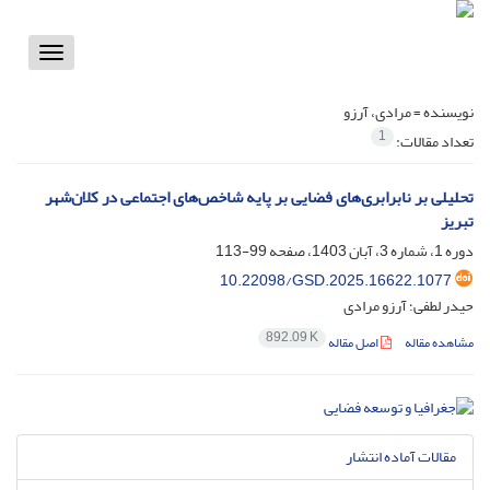
Toggle
vigation
نویسنده =
مرادی، آرزو
1
تعداد مقالات:
تحلیلی بر نابرابری‌های فضایی بر پایه شاخص‌های اجتماعی در کلان‌شهر
تبریز
دوره 1، شماره 3، آبان 1403، صفحه
99-113
10.22098/GSD.2025.16622.1077
حیدر لطفی؛ آرزو مرادی
892.09 K
مشاهده مقاله
اصل مقاله
مقالات آماده انتشار