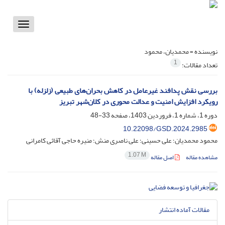
Toggle
vigation
نویسنده =
محمدیان، محمود
1
تعداد مقالات:
بررسی نقش پدافند غیرعامل در کاهش بحران‌های طبیعی (زلزله) با
رویکرد افزایش امنیت و عدالت محوری در کلان‌شهر تبریز
دوره 1، شماره 1، فروردین 1403، صفحه
33-48
10.22098/GSD.2024.2985
محمود محمدیان؛ علی حسینی؛ علی ناصری منش؛ منیره حاجی آقائی کامرانی
1.07 M
مشاهده مقاله
اصل مقاله
مقالات آماده انتشار