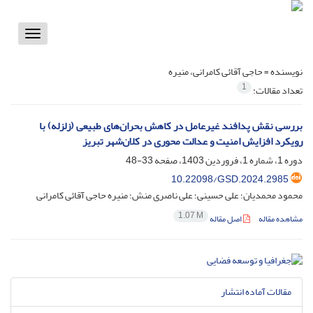
Toggle
vigation
نویسنده =
حاجی آقائی کامرانی، منیره
1
تعداد مقالات:
بررسی نقش پدافند غیرعامل در کاهش بحران‌های طبیعی (زلزله) با
رویکرد افزایش امنیت و عدالت محوری در کلان‌شهر تبریز
دوره 1، شماره 1، فروردین 1403، صفحه
33-48
10.22098/GSD.2024.2985
محمود محمدیان؛ علی حسینی؛ علی ناصری منش؛ منیره حاجی آقائی کامرانی
1.07 M
مشاهده مقاله
اصل مقاله
مقالات آماده انتشار